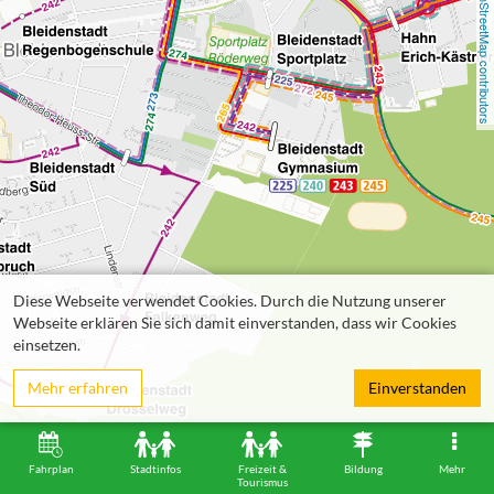
OpenStreetMap contributors
Diese Webseite verwendet Cookies. Durch die Nutzung unserer
Webseite erklären Sie sich damit einverstanden, dass wir Cookies
einsetzen.
Mehr erfahren
Einverstanden
Fahrplan
Stadtinfos
Freizeit &
Bildung
Mehr
Tourismus